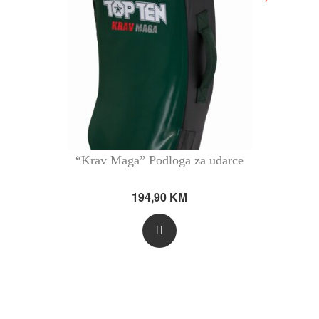
“Krav Maga” Podloga za udarce
194,90
KM