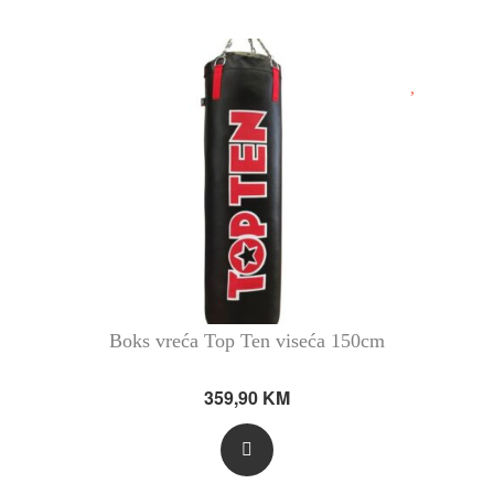
Boks vreća Top Ten viseća 150cm
359,90
KM