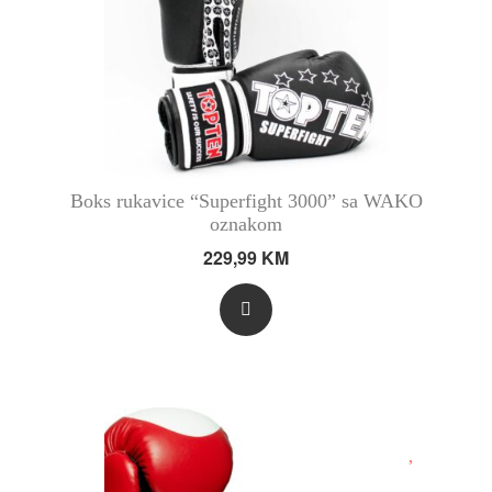
Boks rukavice “Superfight 3000” sa WAKO
oznakom
229,99
KM