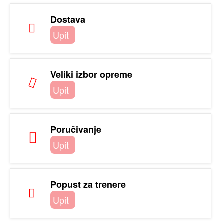
Dostava
Upit
Veliki izbor opreme
Upit
Poručivanje
Upit
Popust za trenere
Upit