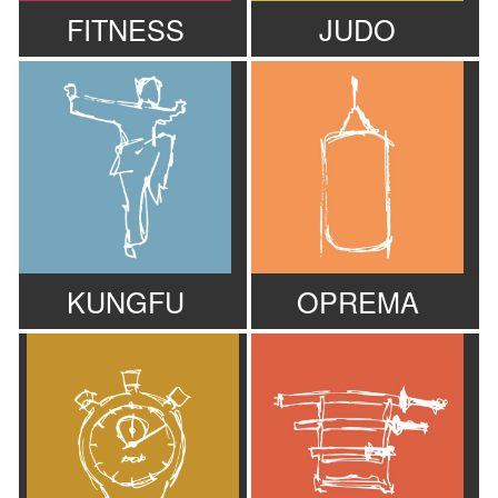
FITNESS
JUDO
KUNGFU
OPREMA