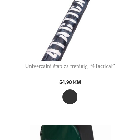
Univerzalni štap za treninig “4Tactical”
54,90
KM