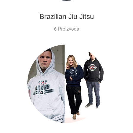
Brazilian Jiu Jitsu
6 Proizvoda