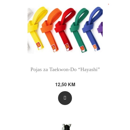
Pojas za Taekwon-Do “Hayashi”
12,50
KM