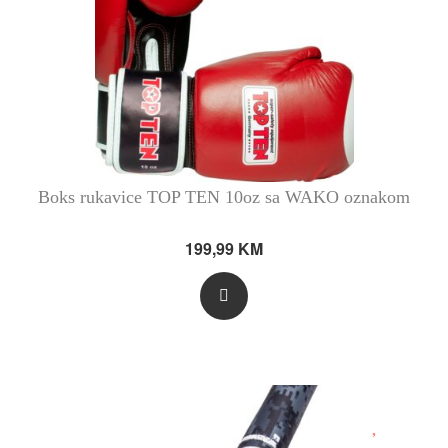
Boks rukavice TOP TEN 10oz sa WAKO oznakom
199,99
KM