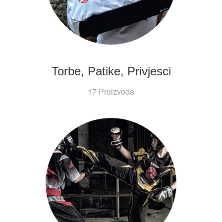
Torbe, Patike, Privjesci
17 Proizvoda