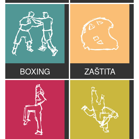
BOXING
ZAŠTITA