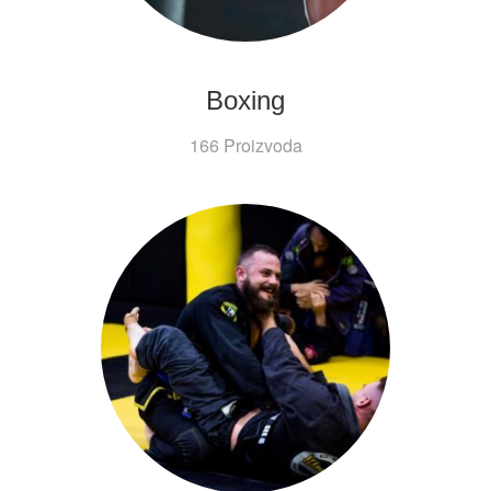
Boxing
166 Proizvoda