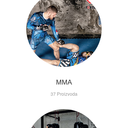
MMA
37 Proizvoda