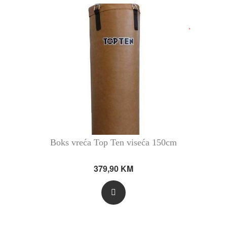
Boks vreća Top Ten viseća 150cm
379,90
KM