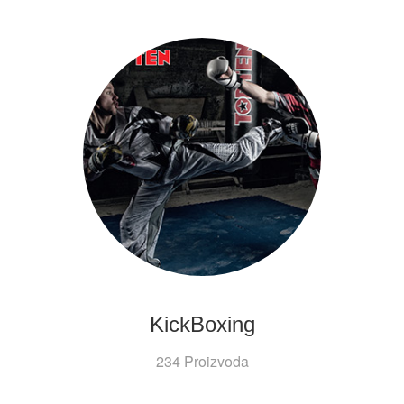
KickBoxing
234 Proizvoda