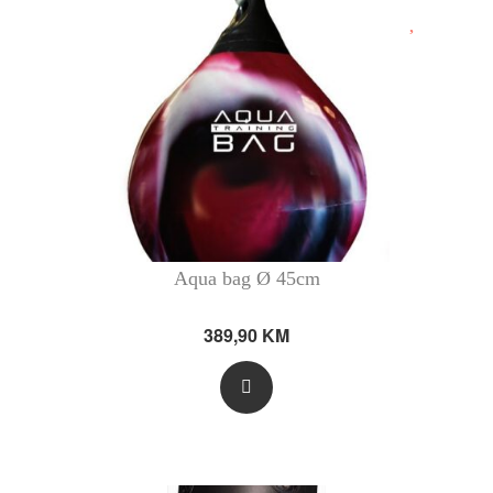
Aqua bag Ø 45cm
389,90
KM