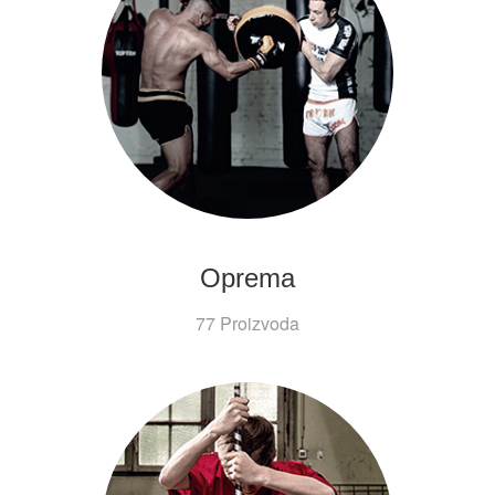
Oprema
77 Proizvoda