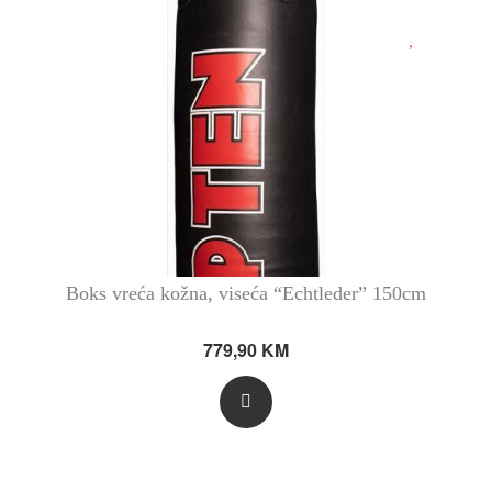
Boks vreća kožna, viseća “Echtleder” 150cm
779,90
KM