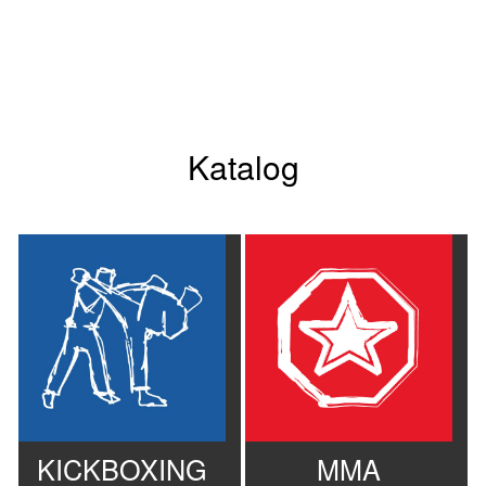
Katalog
KICKBOXING
MMA