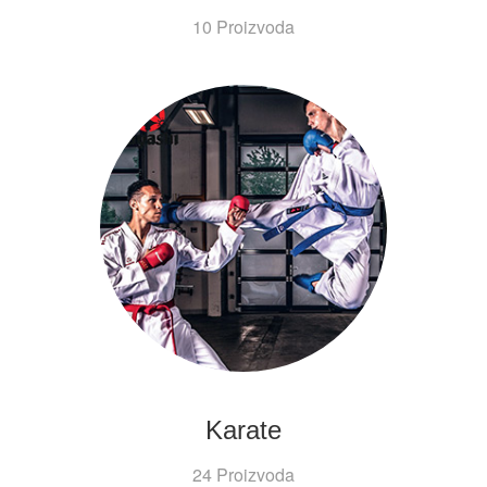
10 Proizvoda
Karate
24 Proizvoda